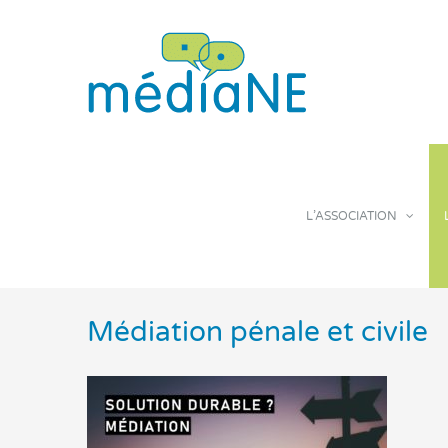
Skip
to
content
L’ASSOCIATION
Médiation pénale et civile