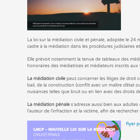
La loi sur la médiation civile et pénale, adoptée le 2
cadre à la médiation dans les procédures judiciaires et
Elle prévoit notamment la tenue de tableaux des médiatr
honoraires des médiatrices et médiateurs inscrits aux 
La médiation civile
peut concerner les litiges de droit c
bail, de la construction (conflit avec un maître d’éta
nuisances telles que bruit ou en lien avec des droits 
La médiation pénale
s’adresse aussi bien aux adultes q
l’auteur de l’infraction et la victime, afin de recherc
flyer 