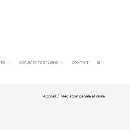
TÉS
DOCUMENTS ET LIENS
CONTACT
Accueil
Médiation pénale et civile