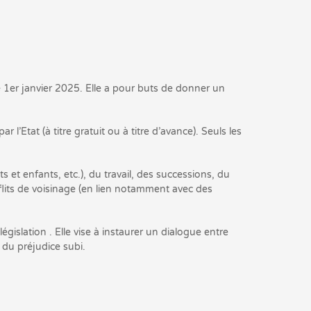
le 1er janvier 2025. Elle a pour buts de donner un
’Etat (à titre gratuit ou à titre d’avance). Seuls les
s et enfants, etc.), du travail, des successions, du
nflits de voisinage (en lien notamment avec des
gislation . Elle vise à instaurer un dialogue entre
 du préjudice subi.