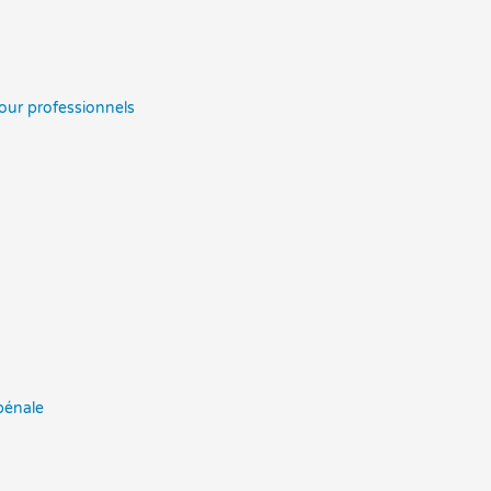
pour professionnels
pénale