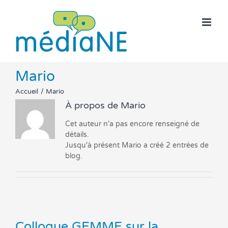
Skip
to
content
Mario
Accueil
Mario
À propos de
Mario
Cet auteur n'a pas encore renseigné de
détails.
Jusqu'à présent Mario a créé 2 entrées de
blog.
Colloque GEMME sur la