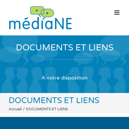
Skip
to
content
DOCUMENTS ET LIENS
A votre disposition
DOCUMENTS ET LIENS
Accueil
DOCUMENTS ET LIENS