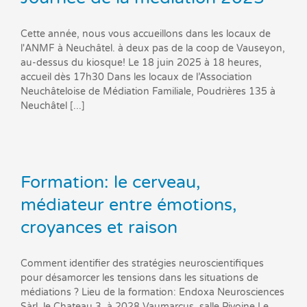
Cette année, nous vous accueillons dans les locaux de
l'ANMF à Neuchâtel. à deux pas de la coop de Vauseyon,
au-dessus du kiosque! Le 18 juin 2025 à 18 heures,
accueil dès 17h30 Dans les locaux de l’Association
Neuchâteloise de Médiation Familiale, Poudrières 135 à
Neuchâtel [...]
Formation: le cerveau,
médiateur entre émotions,
croyances et raison
Comment identifier des stratégies neuroscientifiques
pour désamorcer les tensions dans les situations de
médiations ? Lieu de la formation: Endoxa Neurosciences
Sàrl, le Chateau 3, à 2028 Vaumarcus, salle Pivoine Le