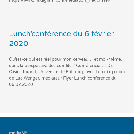
https://www.instagram.com/mediation_neuchatel/
Lunch’conférence du 6 février
2020
Qu’est-ce qui est réel pour mon cerveau… et moi-même,
dans la perspective des conflits ? Conférenciers : Dr.
Olivier Jorand, Université de Fribourg, avec la participation
de Luc Wenger, médiateur Flyer Lunch'conférence du
06.02.2020
médiaNE