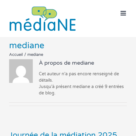
Skip
to
content
mediane
Accueil
mediane
À propos de
mediane
Cet auteur n'a pas encore renseigné de
détails.
Jusqu'à présent mediane a créé 9 entrées
de blog.
Journée de la médiation 2025